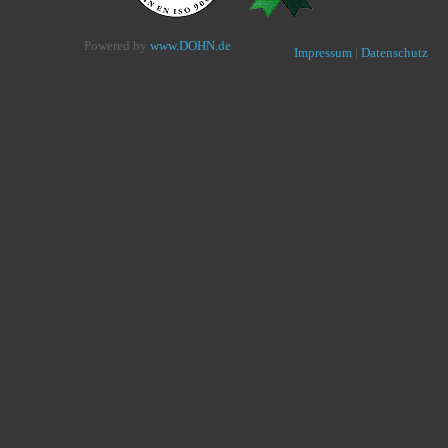
Powered by
www.DOHN.de
Impressum
|
Datenschutz