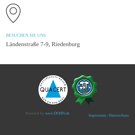
BESUCHEN SIE UNS
Ländenstraße 7-9, Riedenburg
Powered by
www.DOHN.de
Impressum
|
Datenschutz