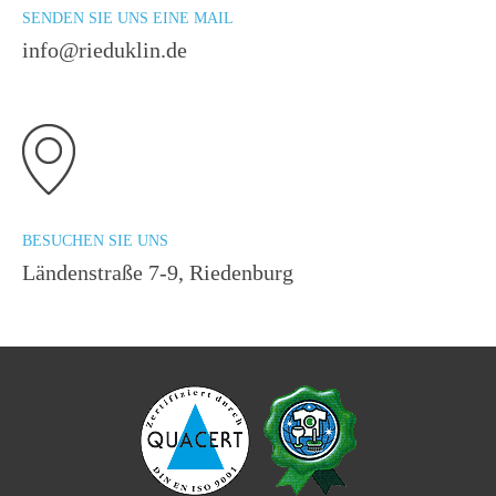
SENDEN SIE UNS EINE MAIL
info@rieduklin.de
BESUCHEN SIE UNS
Ländenstraße 7-9, Riedenburg