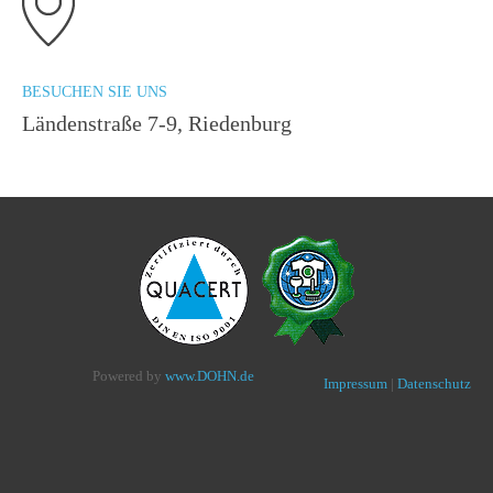
BESUCHEN SIE UNS
Ländenstraße 7-9, Riedenburg
Powered by
www.DOHN.de
Impressum
|
Datenschutz